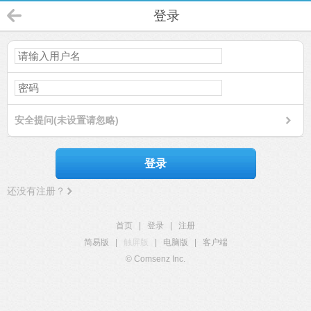
登录
安全提问(未设置请忽略)
登录
还没有注册？
首页
|
登录
|
注册
简易版
|
触屏版
|
电脑版
|
客户端
© Comsenz Inc.