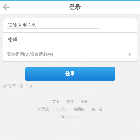
登录
安全提问(未设置请忽略)
登录
还没有注册？
首页
|
登录
|
注册
简易版
|
触屏版
|
电脑版
|
客户端
© Comsenz Inc.