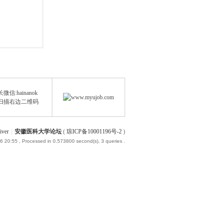
微信:hainanok
扫描右边二维码
iver
|
安徽医科大学论坛
(
琼ICP备10001196号-2
)
6 20:55
, Processed in 0.573800 second(s), 3 queries .