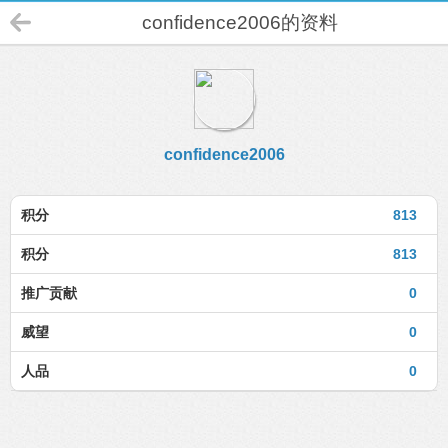
confidence2006的资料
confidence2006
积分
813
积分
813
推广贡献
0
威望
0
人品
0