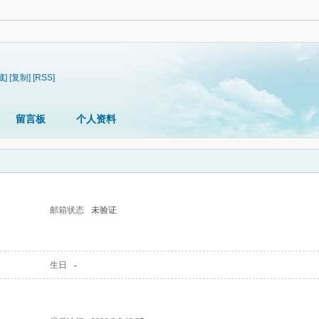
藏]
[复制]
[RSS]
留言板
个人资料
邮箱状态
未验证
生日
-