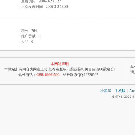
最后访问
2006-3-2 13:27
上次发表时间
2006-3-2 13:38
积分
764
推广贡献
0
人品
0
本网站声明
站长
本网站所有内容为网友上传,若存在版权问题或是相关责任请联系站长!
请
站长电话：
0898-66661599
站长联系QQ:12726567
小黑屋
|
手机版
|
Arc
GMT+8, 2026-8-