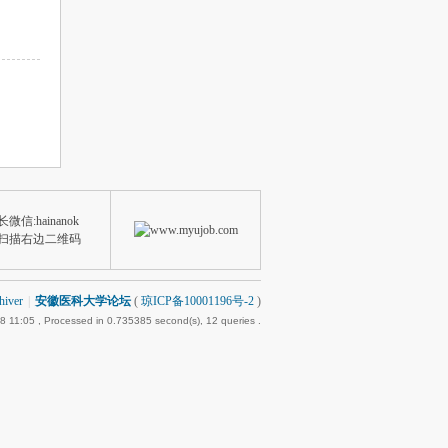
微信:hainanok
扫描右边二维码
hiver
|
安徽医科大学论坛
(
琼ICP备10001196号-2
)
8 11:05
, Processed in 0.735385 second(s), 12 queries .