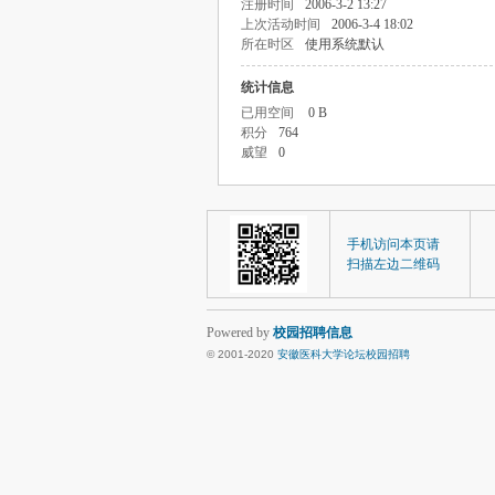
注册时间
2006-3-2 13:27
上次活动时间
2006-3-4 18:02
所在时区
使用系统默认
统计信息
已用空间
0 B
积分
764
威望
0
手机访问本页请
扫描左边二维码
Powered by
校园招聘信息
© 2001-2020
安徽医科大学论坛校园招聘