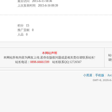
最后访问
2015-6-15 18:36
上次发表时间
2015-6-16 09:39
积分
15
推广贡献
0
人品
0
本网站声明
站长
本网站所有内容为网友上传,若存在版权问题或是相关责任请联系站长!
请
站长电话：
0898-66661599
站长联系QQ:12726567
小黑屋
|
手机版
|
Arc
GMT+8, 2026-8-