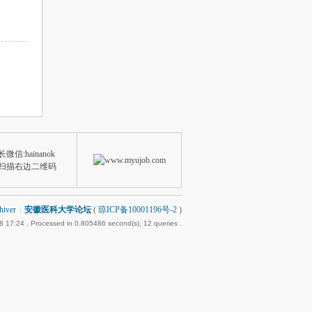
微信:hainanok
扫描右边二维码
hiver
|
安徽医科大学论坛
(
琼ICP备10001196号-2
)
8 17:24
, Processed in 0.805486 second(s), 12 queries .