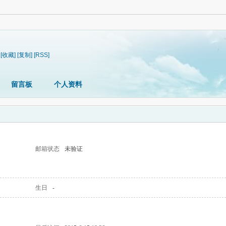
[收藏]
[复制]
[RSS]
留言板
个人资料
邮箱状态
未验证
生日
-