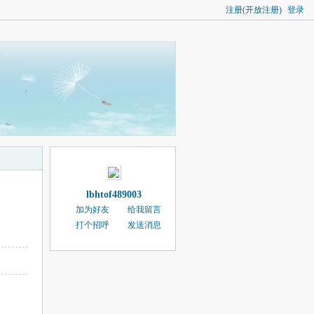
注册(开放注册)
登录
lbhtof489003
加为好友
给我留言
打个招呼
发送消息