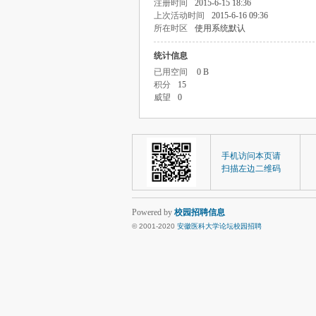
注册时间
2015-6-15 18:36
上次活动时间
2015-6-16 09:36
所在时区
使用系统默认
统计信息
已用空间
0 B
积分
15
威望
0
手机访问本页请
扫描左边二维码
Powered by
校园招聘信息
© 2001-2020
安徽医科大学论坛校园招聘