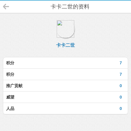
卡卡二世的资料
卡卡二世
积分
7
积分
7
推广贡献
0
威望
0
人品
0