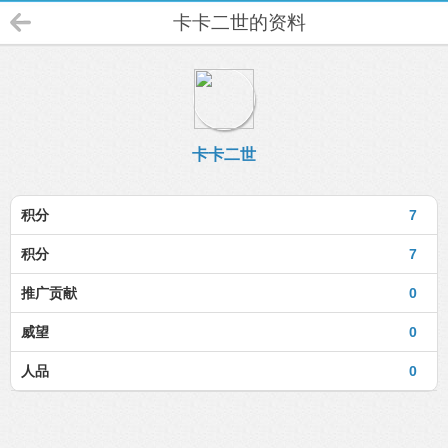
卡卡二世的资料
卡卡二世
积分
7
积分
7
推广贡献
0
威望
0
人品
0