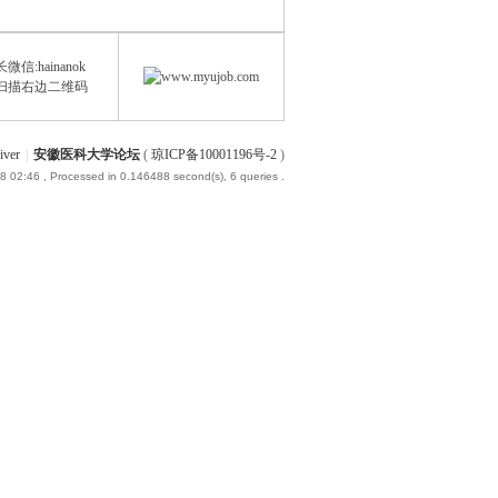
微信:hainanok
扫描右边二维码
iver
|
安徽医科大学论坛
(
琼ICP备10001196号-2
)
8 02:46
, Processed in 0.146488 second(s), 6 queries .