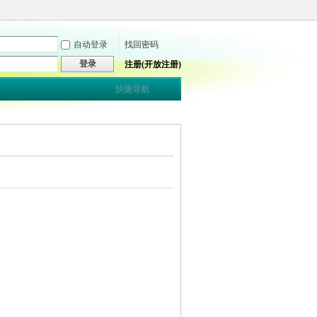
自动登录
找回密码
登录
注册(开放注册)
快捷导航