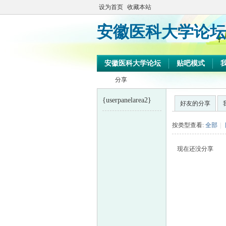
设为首页
收藏本站
安徽医科大学论坛
安徽医科大学论坛
贴吧模式
分享
{userpanelarea2}
好友的分享
安
›
按类型查看:
全部
|
现在还没分享
徽