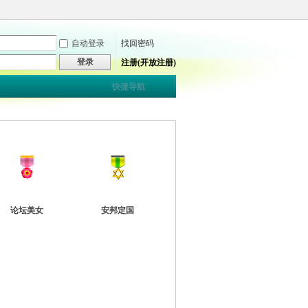
自动登录
找回密码
登录
注册(开放注册)
快捷导航
论坛美女
安邦定国