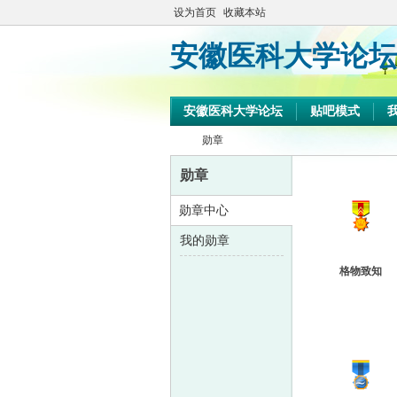
设为首页
收藏本站
安徽医科大学论坛
安徽医科大学论坛
贴吧模式
勋章
勋章
勋章中心
安
›
我的勋章
格物致知
徽