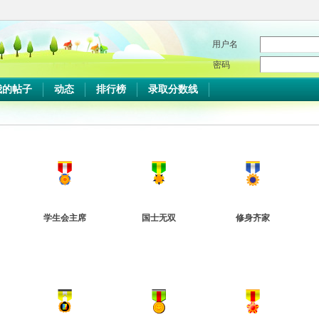
用户名
密码
我的帖子
动态
排行榜
录取分数线
学生会主席
国士无双
修身齐家