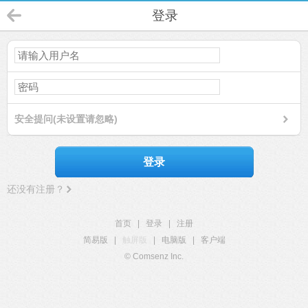
登录
安全提问(未设置请忽略)
登录
还没有注册？
首页
|
登录
|
注册
简易版
|
触屏版
|
电脑版
|
客户端
© Comsenz Inc.