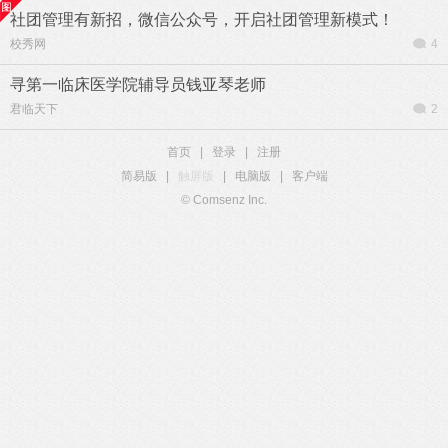
社团管理有新招，微信公众号，开启社团管理新模式！
校秀网
4
寻第一临床医学院辅导员钱亚琴老师
君临天下
2
首页
|
登录
|
注册
简易版
|
触屏版
|
电脑版
|
客户端
© Comsenz Inc.