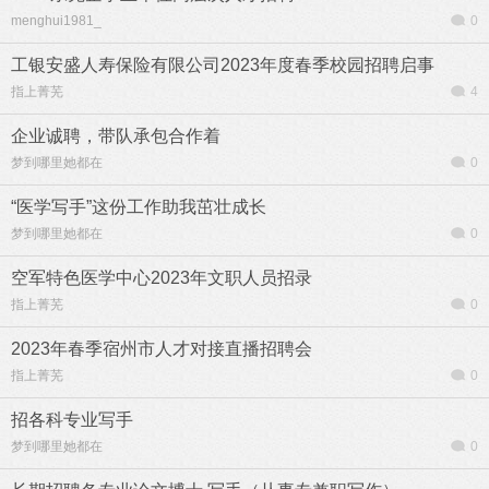
menghui1981_
0
工银安盛人寿保险有限公司2023年度春季校园招聘启事
指上菁芜
4
企业诚聘，带队承包合作着
梦到哪里她都在
0
“医学写手”这份工作助我茁壮成长
梦到哪里她都在
0
空军特色医学中心2023年文职人员招录
指上菁芜
0
2023年春季宿州市人才对接直播招聘会
指上菁芜
0
招各科专业写手
梦到哪里她都在
0