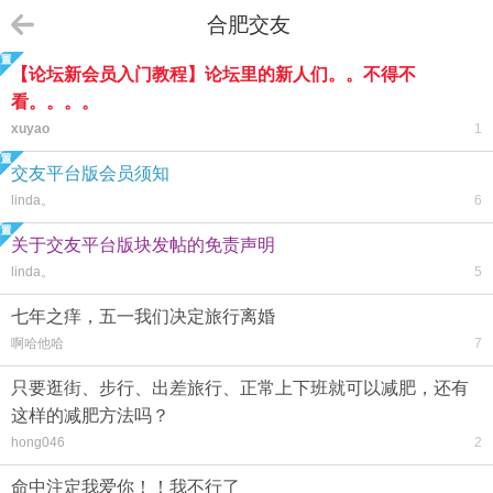
合肥交友
【论坛新会员入门教程】论坛里的新人们。。不得不
看。。。。
xuyao
1
交友平台版会员须知
linda。
6
关于交友平台版块发帖的免责声明
linda。
5
七年之痒，五一我们决定旅行离婚
啊哈他哈
7
只要逛街、步行、出差旅行、正常上下班就可以减肥，还有
这样的减肥方法吗？
hong046
2
命中注定我爱你！！我不行了